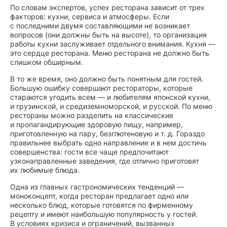
По словам экспертов, успех ресторана зависит от трех
факторов: кухни, сервиса и атмосферы. Если
с последними двумя составляющими не возникает
вопросов (они должны быть на высоте), то организация
работы кухни заслуживает отдельного внимания. Кухня —
это сердце ресторана. Меню ресторана не должно быть
слишком обширным.
В то же время, оно должно быть понятным для гостей.
Большую ошибку совершают рестораторы, которые
стараются угодить всем — и любителям японской кухни,
и грузинской, и средиземноморской, и русской. По меню
рестораны можно разделить на классические
и пропагандирующие здоровую пищу, например,
приготовленную на пару, безглютеновую и т. д. Гораздо
правильнее выбрать одно направление и в нем достичь
совершенства: гости все чаще предпочитают
узконаправленные заведения, где отлично приготовят
их любимые блюда.
Одна из главных гастрономических тенденций —
моноконцепт, когда ресторан предлагает одно или
несколько блюд, которые готовятся по фирменному
рецепту и имеют наибольшую популярность у гостей.
В условиях кризиса и ограничений, вызванных