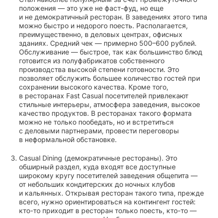
положения — это уже не фаст-фуд, но еще
и не демократичный ресторан. В заведениях этого типа
можно быстро и недорого поесть. Располагается,
преимущественно, в деловых центрах, офисных
зданиях. Средний чек — примерно 500–600 рублей.
Обслуживание — быстрое, так как большинство блюд
готовится из полуфабрикатов собственного
производства высокой степени готовности. Это
позволяет обслужить большее количество гостей при
сохранении высокого качества. Кроме того,
в ресторанах Fast Casual посетителей привлекают
стильные интерьеры, атмосфера заведения, высокое
качество продуктов. В ресторанах такого формата
можно не только пообедать, но и встретиться
с деловыми партнерами, провести переговоры
в неформальной обстановке.
Casual Dining (демократичные рестораны). Это
обширный раздел, куда входят все доступные
широкому кругу посетителей заведения общепита —
от небольших кондитерских до ночных клубов
и кальянных. Открывая ресторан такого типа, прежде
всего, нужно ориентироваться на контингент гостей:
кто-то приходит в ресторан только поесть, кто-то —