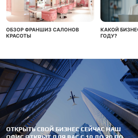
ОБЗОР ФРАНШИЗ САЛОНОВ
КАКОЙ БИЗНЕ
КРАСОТЫ
ГОДУ?
ОТКРЫТЬ СВОЙ БИЗНЕC СЕЙЧАС
НАШ
ОФИС ОТКРЫТ ДЛЯ ВАС
С 10 ДО 20 ПО